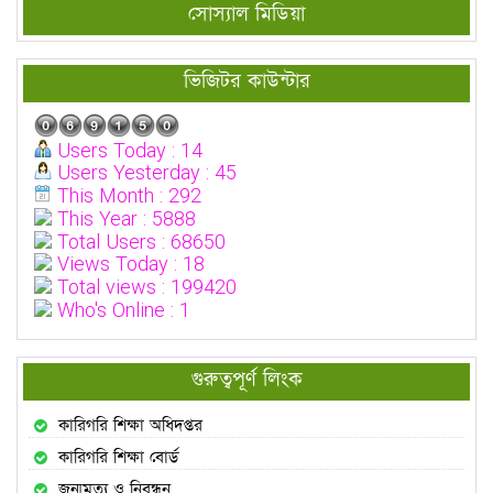
সোস্যাল মিডিয়া
ভিজিটর কাউন্টার
Users Today : 14
Users Yesterday : 45
This Month : 292
This Year : 5888
Total Users : 68650
Views Today : 18
Total views : 199420
Who's Online : 1
গুরুত্বপূর্ণ লিংক
কারিগরি শিক্ষা অধিদপ্তর
কারিগরি শিক্ষা বোর্ড
জন্মমৃত্যু ও নিবন্ধন