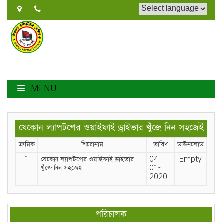
MENU
যেকোন ল্যাপটপের ওয়াইফাই ড্রাইভার খুঁজে নিন সহজেই
ক্রমিক
শিরোনাম
তারিখ
ডাউনলোড
1
যেকোন ল্যাপটপের ওয়াইফাই ড্রাইভার
04-
Empty
খুঁজে নিন সহজেই
01-
2020
পরিচালক