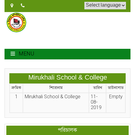
MENU
Mirukhali School & College
ক্রমিক
শিরোনাম
তারিখ
ডাউনলোড
1
Mirukhali School & College
11-
Empty
08-
2019
পরিচালক