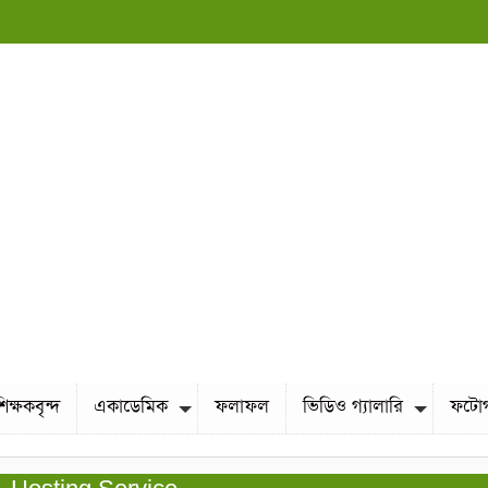
শিক্ষকবৃন্দ
একাডেমিক
ফলাফল
ভিডিও গ্যালারি
ফটোগ্