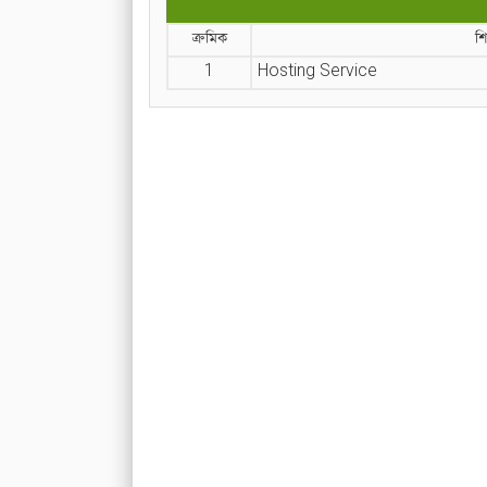
ক্রমিক
শ
1
Hosting Service