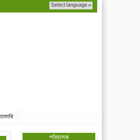
যালারি
পরিচালক