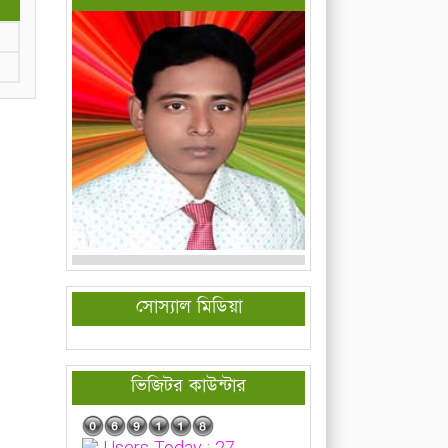
সোস্যাল মিডিয়া
ভিজিটর কাউন্টার