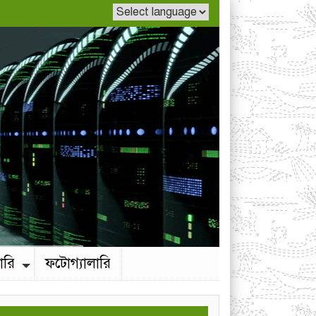
ারি
ফটোগ্যালারি