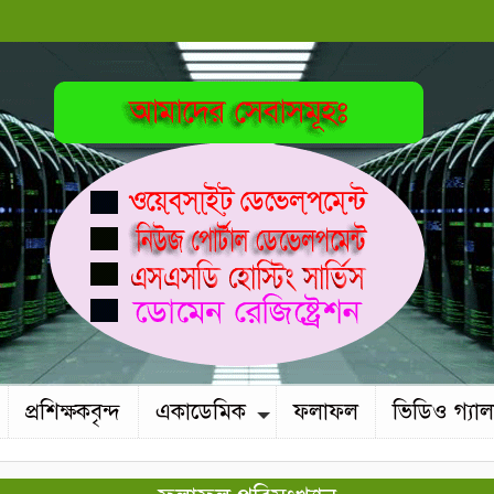
প্রশিক্ষকবৃন্দ
একাডেমিক
ফলাফল
ভিডিও গ্যাল