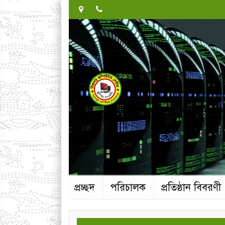
প্রচ্ছদ
পরিচালক
প্রতিষ্ঠান বিবরণী