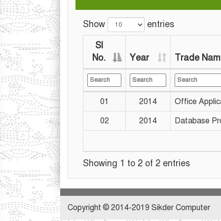
Show
entries
Sl
No.
Year
Trade Nam
01
2014
Office Applic
02
2014
Database Pr
Showing 1 to 2 of 2 entries
Copyright © 2014-2019 Sikder Computer