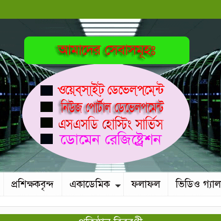
প্রশিক্ষকবৃন্দ
একাডেমিক
ফলাফল
ভিডিও গ্যাল