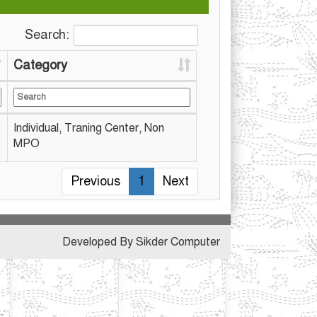
Search:
Category
Individual, Traning Center, Non
MPO
Previous
1
Next
Developed By Sikder Computer