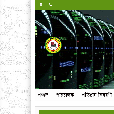
প্রচ্ছদ
পরিচালক
প্রতিষ্ঠান বিবরণী