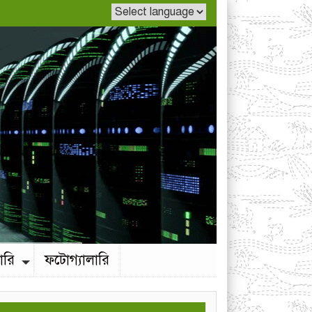
ারি
ফটোগ্যালারি